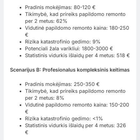
Pradinis mokėjimas: 80-120 €
Tikimybė, kad prireiks papildomo remonto
per 2 metus: 62%
Vidutinė papildomo remonto kaina: 180-250
€
Rizika katastrofinio gedimo: 9%
Potenciali žala varikliui: 1800-3000 €
Statistinis vidurkis išlaidų per 4 metus: 518 €
Scenarijus B: Profesionalus kompleksinis keitimas
Pradinis mokėjimas: 250-350 €
Tikimybė, kad prireiks papildomo remonto
per 2 metus: 8%
Vidutinė papildomo remonto kaina: 150-200
€
Rizika katastrofinio gedimo: <1%
Statistinis vidurkis išlaidų per 4 metus: 326
€