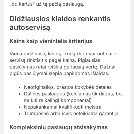
„du kartus” už tą pačią paslaugą.
Didžiausios klaidos renkantis
autoservisą
Kaina kaip vienintelis kriterijus
Viena didžiausių klaidų, kurią daro vairuotojai –
servisą rinktis tik pagal kainą. Pigiausias
pasiūlymas retai reiškia geriausią vertę. Dažnai
pigūs pasiūlymai slepia papildomas išlaidas:
Neoriginalios, prastos kokybės detalės
Dalinės paslaugos (keičiamas tik diržas, bet
ne kiti reikalingi komponentai)
Nepakankamai kvalifikuoti meistrai
Trumpesnė arba išvis neteikiama garantija
Kompleksinių paslaugų atsisakymas