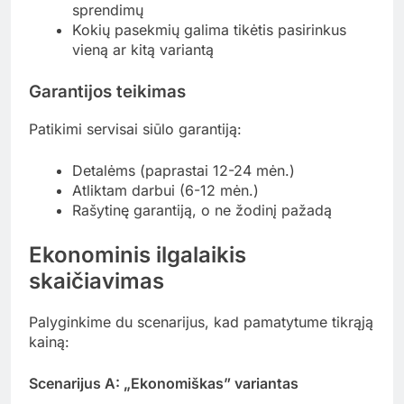
sprendimų
Kokių pasekmių galima tikėtis pasirinkus
vieną ar kitą variantą
Garantijos teikimas
Patikimi servisai siūlo garantiją:
Detalėms (paprastai 12-24 mėn.)
Atliktam darbui (6-12 mėn.)
Rašytinę garantiją, o ne žodinį pažadą
Ekonominis ilgalaikis
skaičiavimas
Palyginkime du scenarijus, kad pamatytume tikrąją
kainą:
Scenarijus A: „Ekonomiškas” variantas