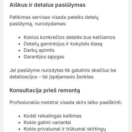
Aiškus ir detalus pasiūlymas
Patikimas servisas visada pateiks detalų
pasiūlymą, nurodydamas:
Kokios konkrečios detalės bus keičiamos
Detalių gamintojus ir kokybės klasę
Darbų apimtis
Garantijos sąlygas
Jei pasiūlyme nurodytas tik galutinis skaičius be
detalizacijos – tai įspėjamasis ženklas.
Konsultacija prieš remontą
Profesionalūs meistrai visada skirs laiko paaiškinti:
Kodėl reikalingas keitimas
Kokie galimi variantai
Kokie privalumai ir trūkumai skirtingų