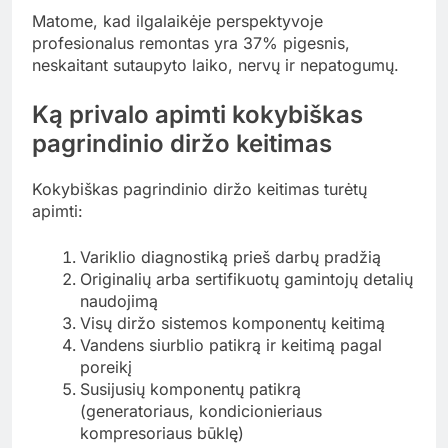
Matome, kad ilgalaikėje perspektyvoje
profesionalus remontas yra 37% pigesnis,
neskaitant sutaupyto laiko, nervų ir nepatogumų.
Ką privalo apimti kokybiškas
pagrindinio diržo keitimas
Kokybiškas pagrindinio diržo keitimas turėtų
apimti:
Variklio diagnostiką prieš darbų pradžią
Originalių arba sertifikuotų gamintojų detalių
naudojimą
Visų diržo sistemos komponentų keitimą
Vandens siurblio patikrą ir keitimą pagal
poreikį
Susijusių komponentų patikrą
(generatoriaus, kondicionieriaus
kompresoriaus būklę)