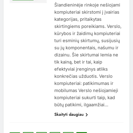
Šiandieninėje rinkoje nešiojami
kompiuteriai skirstomi į įvairias
kategorijas, pritaikytas
skirtingiems poreikiams. Verslo,
kūrybos ir žaidimų kompiuteriai
turi esminių skirtumų, susijusių
su jų komponentais, našumu ir
dizainu. Šie skirtumai lemia ne
tik kainą, bet ir tai, kaip
efektyviai įrenginys atliks
konkrečias užduotis. Verslo
kompiuteriai: patikimumas ir
mobilumas Verslo nešiojamieji
kompiuteriai sukurti taip, kad
būtų patikimi, ilgaamžiai…
Skaityti daugiau